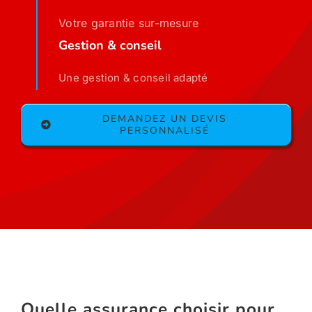
Votre garantie sur-mesure
Gestion & conseil
Une gestion & conseil adapté
DEMANDEZ UN DEVIS
PERSONNALISÉ
Quelle assurance choisir pour