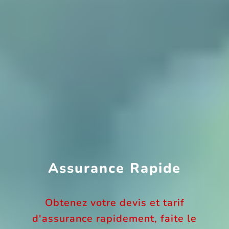
Assurance Rapide
Obtenez votre devis et tarif
d'assurance rapidement, faite le