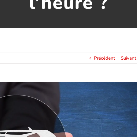
l’heure ?
Précédent
Suivant