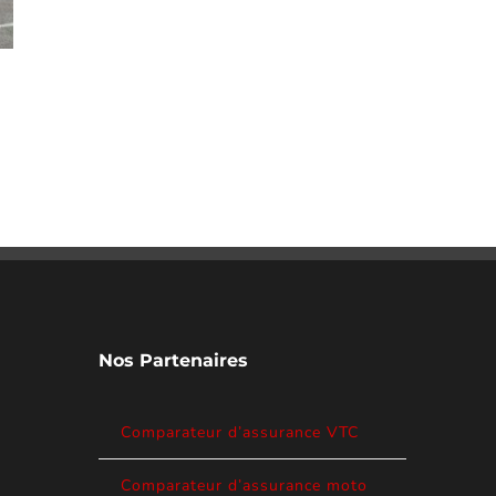
Nos Partenaires
Comment lire une carte grise automobile
2021
Comparateur d’assurance VTC
février 2nd, 2021
Comparateur d’assurance moto