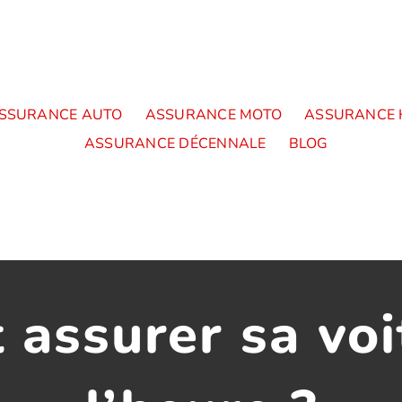
SSURANCE AUTO
ASSURANCE MOTO
ASSURANCE 
ASSURANCE DÉCENNALE
BLOG
assurer sa voi