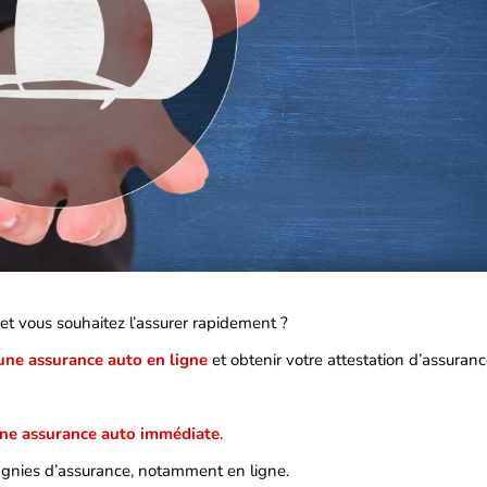
et vous souhaitez l’assurer rapidement ?
une assurance auto en ligne
et obtenir votre attestation d’assuran
une assurance auto immédiate
.
gnies d’assurance, notamment en ligne.