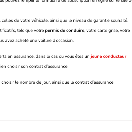
s pouvez remplir le formulaire de souscription en ligne sur le site d
celles de votre véhicule, ainsi que le niveau de garantie souhaité.
ficatifs, tels que votre
permis de conduire
, votre carte grise, votre
ous avez acheté une voiture d’occasion.
erts en assurance, dans le cas ou vous êtes un
jeune conducteur
 bien choisir son contrat d’assurance.
ra choisir le nombre de jour, ainsi que le contrat d’assurance