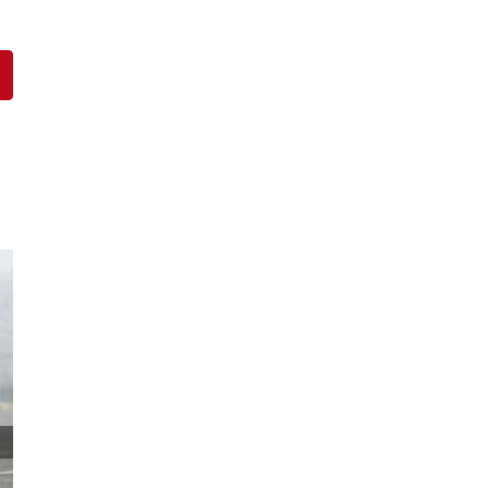
pp
interest