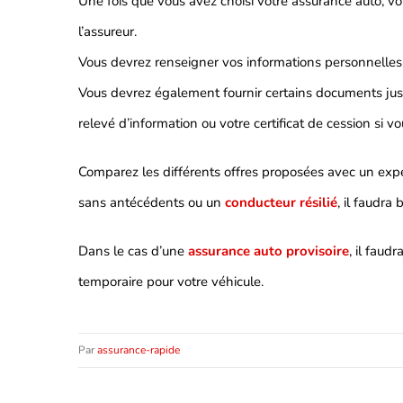
Une fois que vous avez choisi votre assurance auto, vou
l’assureur.
Vous devrez renseigner vos informations personnelles, 
Vous devrez également fournir certains documents justi
relevé d’information ou votre certificat de cession si v
Comparez les différents offres proposées avec un exp
sans antécédents ou un
conducteur résilié
, il faudra
Dans le cas d’une
assurance auto provisoire
, il faud
temporaire pour votre véhicule.
Par
assurance-rapide