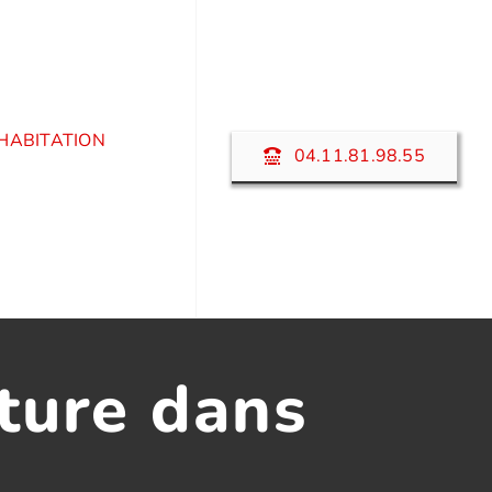
HABITATION
04.11.81.98.55
ture dans