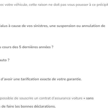
ec votre véhicule, cette raison ne doit pas vous pousser à ce précipi
Malus à cause de vos sinistres, une suspension ou annulation de
u cours des 5 dernières années ?
auto ?
 d’avoir une tarification exacte de votre garantie.
mpossible de souscrire un contrat d’assurance voiture
« sans
n de faire les bonnes déclarations.