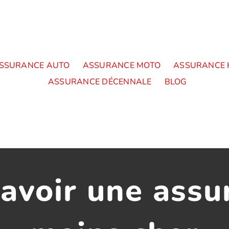
SSURANCE AUTO
ASSURANCE MOTO
ASSURANCE 
ASSURANCE DÉCENNALE
BLOG
voir une assu