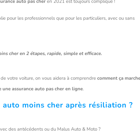
surance auto pas cher
en 2021 est toujours compliqué !
lie pour les professionnels que pour les particuliers, avec ou sans
s cher en 2 étapes, rapide, simple et efficace.
on de votre voiture, on vous aidera à comprendre
comment ça march
e une assurance auto pas cher en ligne
.
auto moins cher après résiliation ?
avec des antécédents ou du Malus Auto & Moto ?