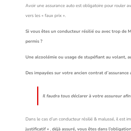
Avoir une assurance auto est obligatoire pour rouler av
vers les « faux prix ».
Si vous êtes un conducteur résilié ou avec trop de 
permis ?
Une alcoolémie ou usage de stupéfiant au volant, a
Des impayées sur votre ancien contrat d’assurance 
Il faudra tous déclarer à votre assureur afin
Dans le cas d’un conducteur résilié & malussé, il est i
justificatif «
,
déjà assuré, vous êtes dans l’obligatio