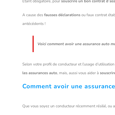
Etant obligatoire, pour
souscrire un bon contrat d’as
A cause des
fausses déclarations
ou faux contrat étab
antécédents !
Voici comment avoir une assurance auto moin
Selon votre profil de conducteur et l’usage d’utilisati
les assurances auto
, mais, aussi vous aider à
souscrir
Comment avoir une assurance 
Que vous soyez un conducteur récemment résilié, ou 