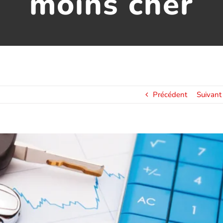
moins cher
Précédent
Suivant