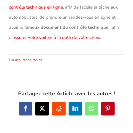
contrôle technique en ligne
, afin de facilité la tâche aux
automobilistes, de prendre un rendez-vous en ligne et
avoir le
fameux document du contrôle technique
, afin
d’
assurer votre voiture à la date de votre choix
.
Par
assurance-rapide
Partagez cette Article avec les autres !
Facebook
X
Reddit
LinkedIn
WhatsApp
Pinterest