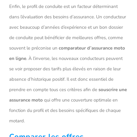
Enfin, le profil de conduite est un facteur déterminant
dans l’évaluation des besoins d’assurance. Un conducteur
avec beaucoup d’années d’expérience et un bon dossier
de conduite peut bénéficier de meilleures offres, comme
souvent le préconise un
comparateur d’assurance moto
en ligne
. À l’inverse, les nouveaux conducteurs peuvent
se voir proposer des tarifs plus élevés en raison de leur
absence d’historique positif. Il est donc essentiel de
prendre en compte tous ces critères afin de
souscrire une
assurance moto
qui offre une couverture optimale en
fonction du profil et des besoins spécifiques de chaque
motard.
Comparer les offres