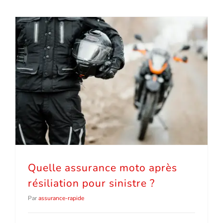
Quelle assurance moto après résiliation pour sinistre ?
Quelle assurance moto après
résiliation pour sinistre ?
Par
assurance-rapide