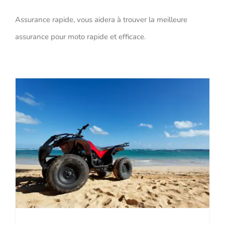
Assurance rapide, vous aidera à trouver la meilleure
assurance pour moto rapide et efficace.
Comment trouver un contrat d’assurance pour quad ?