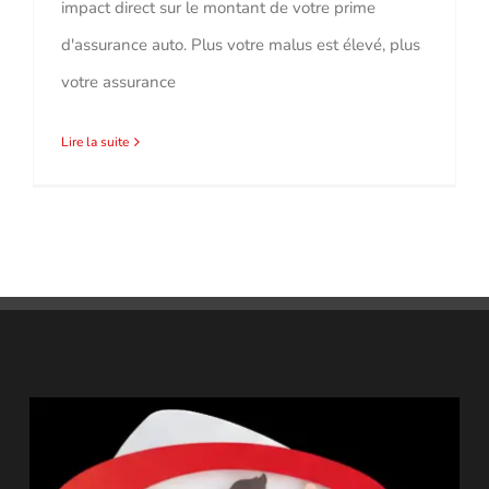
impact direct sur le montant de votre prime
d'assurance auto. Plus votre malus est élevé, plus
votre assurance
Lire la suite