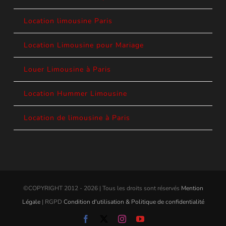
Location limousine Paris
Location Limousine pour Mariage
Louer Limousine à Paris
Location Hummer Limousine
Location de limousine à Paris
©COPYRIGHT 2012 - 2026 | Tous les droits sont réservés
Mention
Légale
| RGPD
Condition d'utilisation & Politique de confidentialité