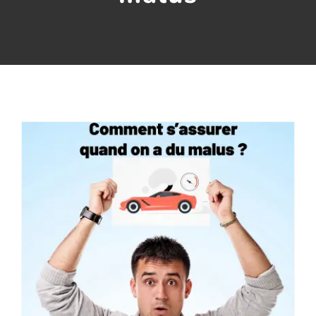
Assurance décennale
Blog
Comment s’assurer quand on a du malus ?