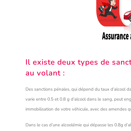
Il existe deux types de sanc
au volant :
Des sanctions pénales, qui dépend du taux d’alcool d
varie entre 0.5 et 0.8 g d’alcool dans le sang, peut e
immobilisation de votre véhicule, avec des amendes q
Dans le cas d’une alcoolémie qui dépasse les 0.8g d’al