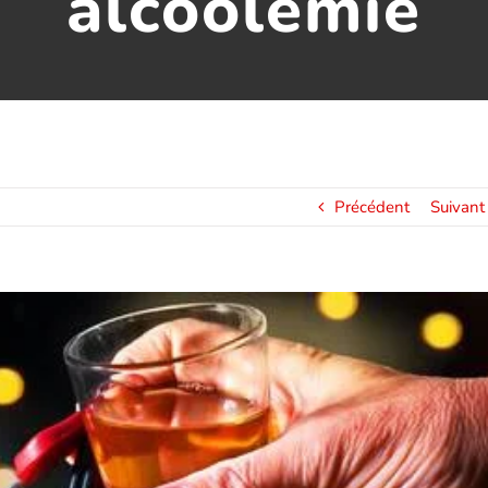
alcoolémie
Précédent
Suivant