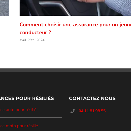
t
Comment choisir une assurance pour un jeun
conducteur ?
avril 25th, 2024
NCES POUR RÉSILIÉS
CONTACTEZ NOUS
e auto pour résilié
04.11.81.98.55
ce moto pour résilié