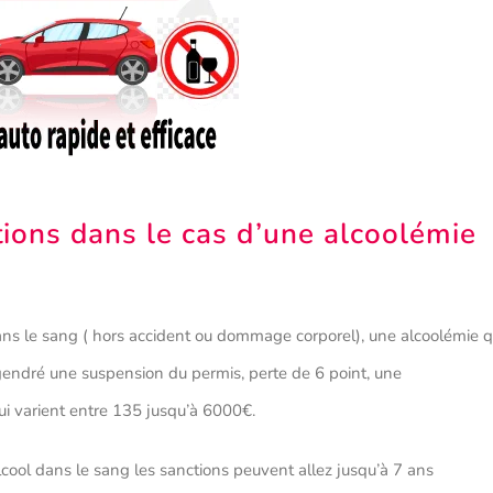
tions dans le cas d’une alcoolémie
ans le sang ( hors accident ou dommage corporel), une alcoolémie q
ngendré une suspension du permis, perte de 6 point, une
ui varient entre 135 jusqu’à 6000€.
cool dans le sang les sanctions peuvent allez jusqu’à 7 ans