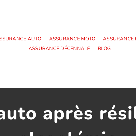
SSURANCE AUTO
ASSURANCE MOTO
ASSURANCE 
ASSURANCE DÉCENNALE
BLOG
uto après rési