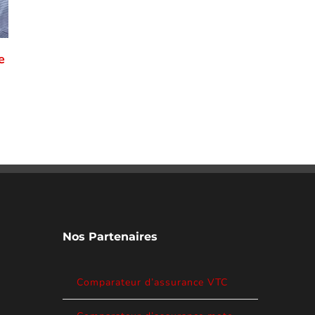
e
Astuces pour économiser sur votre assurance
auto
décembre 19th, 2023
Nos Partenaires
Comparateur d’assurance VTC