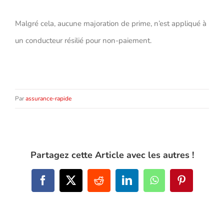
Malgré cela, aucune majoration de prime, n’est appliqué à
un conducteur résilié pour non-paiement.
Par
assurance-rapide
Partagez cette Article avec les autres !
Facebook
X
Reddit
LinkedIn
WhatsApp
Pinterest