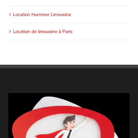
Location Hummer Limousine
Location de limousine à Paris